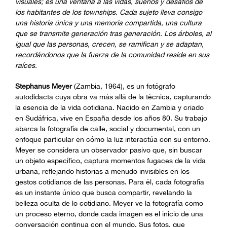
visuales; es una ventana a las vidas, sueños y desafíos de
los habitantes de los townships. Cada sujeto lleva consigo
una historia única y una memoria compartida, una cultura
que se transmite generación tras generación. Los árboles, al
igual que las personas, crecen, se ramifican y se adaptan,
recordándonos que la fuerza de la comunidad reside en sus
raíces.
Stephanus Meyer
(Zambia, 1964), es un fotógrafo
autodidacta cuya obra va más allá de la técnica, capturando
la esencia de la vida cotidiana. Nacido en Zambia y criado
en Sudáfrica, vive en España desde los años 80. Su trabajo
abarca la fotografía de calle, social y documental, con un
enfoque particular en cómo la luz interactúa con su entorno.
Meyer se considera un observador pasivo que, sin buscar
un objeto específico, captura momentos fugaces de la vida
urbana, reflejando historias a menudo invisibles en los
gestos cotidianos de las personas. Para él, cada fotografía
es un instante único que busca compartir, revelando la
belleza oculta de lo cotidiano. Meyer ve la fotografía como
un proceso eterno, donde cada imagen es el inicio de una
conversación continua con el mundo. Sus fotos, que