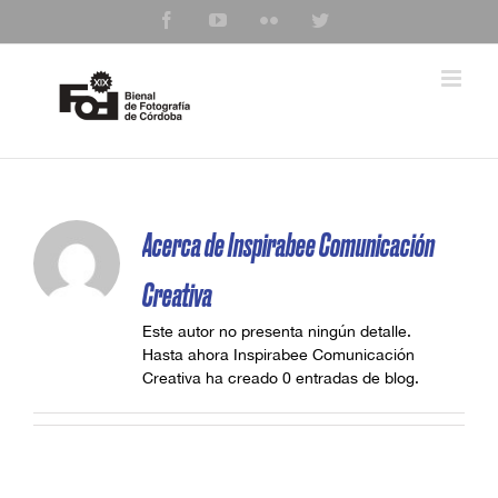
Saltar
Facebook
YouTube
Flickr
Twitter
al
contenido
Acerca de
Inspirabee Comunicación
Creativa
Este autor no presenta ningún detalle.
Hasta ahora Inspirabee Comunicación
Creativa ha creado 0 entradas de blog.