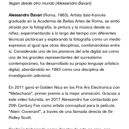
llegan desde otro mundo (Alessandro Bavari).
Alessandro Bavari
(Roma, 1963). Artista italo-francés
graduado en la Academia de Bellas Artes de Roma, se sintió
atraído por la fotografía, la pintura y la música desde su
niñez, experimentando a lo largo del tiempo con diferentes
técnicas pictóricas y explorando la fotografía como un medio
expresivo al igual que otras disciplinas, combinándolas entre
sí. Considerado uno de los pioneros del arte digital así como
uno de los grandes representantes del surrealismo
contemporáneo, ha desarrollado su propio lenguaje artístico
digital, abordándolo en 1993 como una disciplina de
investigación adicional.
En 2011 ganó el Golden Nica en los Prix Ars Electronica con
“Metachaos”, primer premio a la mejor animación. Gracias a
este video futurista, en 2017 Alessandro fue contactado por
20th Century Fox como artista conceptual para la película
“Alien: Covenant”, a través de una llamada directa de Sir
Ridley Scott.