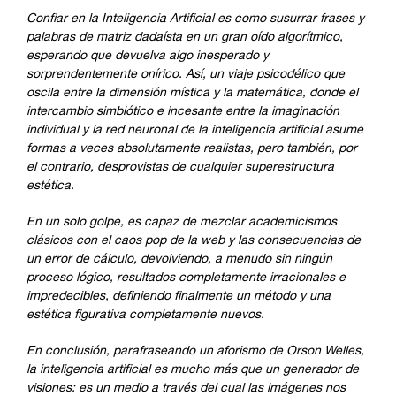
Confiar en la Inteligencia Artificial es como susurrar frases y
palabras de matriz dadaísta en un gran oído algorítmico,
esperando que devuelva algo inesperado y
sorprendentemente onírico. Así, un viaje psicodélico que
oscila entre la dimensión mística y la matemática, donde el
intercambio simbiótico e incesante entre la imaginación
individual y la red neuronal de la inteligencia artificial asume
formas a veces absolutamente realistas, pero también, por
el contrario, desprovistas de cualquier superestructura
estética.
En un solo golpe, es capaz de mezclar academicismos
clásicos con el caos pop de la web y las consecuencias de
un error de cálculo, devolviendo, a menudo sin ningún
proceso lógico, resultados completamente irracionales e
impredecibles, definiendo finalmente un método y una
estética figurativa completamente nuevos.
En conclusión, parafraseando un aforismo de Orson Welles,
la inteligencia artificial es mucho más que un generador de
visiones: es un medio a través del cual las imágenes nos