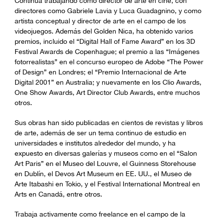
Continúa trabajando como director de arte en cine, con
directores como Gabriele Lavia y Luca Guadagnino, y como
artista conceptual y director de arte en el campo de los
videojuegos. Además del Golden Nica, ha obtenido varios
premios, incluido el “Digital Hall of Fame Award” en los 3D
Festival Awards de Copenhague; el premio a las “Imágenes
fotorrealistas” en el concurso europeo de Adobe “The Power
of Design” en Londres; el “Premio Internacional de Arte
Digital 2001” en Australia; y nuevamente en los Clio Awards,
One Show Awards, Art Director Club Awards, entre muchos
otros.
Sus obras han sido publicadas en cientos de revistas y libros
de arte, además de ser un tema continuo de estudio en
universidades e institutos alrededor del mundo, y ha
expuesto en diversas galerías y museos como en el “Salon
Art Paris” en el Museo del Louvre, el Guinness Storehouse
en Dublín, el Devos Art Museum en EE. UU., el Museo de
Arte Itabashi en Tokio, y el Festival International Montreal en
Arts en Canadá, entre otros.
Trabaja activamente como freelance en el campo de la