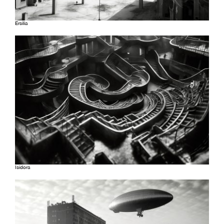
Ersilia
Isidora