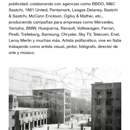
publicidad, colaborando con agencias como BBDO, M&C
Saatchi, 1861 United, Pentamark, Leagas Delaney, Saatchi
& Saatchi, McCann Erickson, Ogilvy & Mather, etc.,
produciendo campañas para empresas como Mercedes,
Yamaha, BMW, Husqvarna, Renault, Volkswagen, Ferrari,
Pirelli, Trelleborg, Samsung, Chrysler, Sky TV, Telecom, Enel,
Leroy Merlin y muchas más. Artista polifacético, vive en Italia
trabajando como artista visual, pintor, fotógrafo, director de
arte y músico.