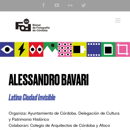
Saltar
Facebook
YouTube
Flickr
Twitter
al
contenido
ALESSANDRO BAVARI
Latina Ciudad Invisible
Organiza: Ayuntamiento de Córdoba. Delegación de Cultura
y Patrimonio Histórico
Colaboran: Colegio de Arquitectos de Córdoba y Afoco