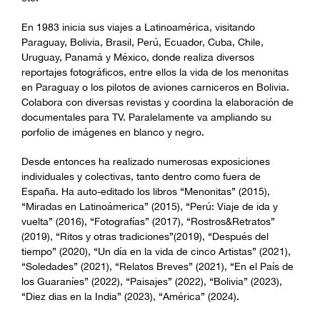
En 1983 inicia sus viajes a Latinoamérica, visitando
Paraguay, Bolivia, Brasil, Perú, Ecuador, Cuba, Chile,
Uruguay, Panamá y México, donde realiza diversos
reportajes fotográficos, entre ellos la vida de los menonitas
en Paraguay o los pilotos de aviones carniceros en Bolivia.
Colabora con diversas revistas y coordina la elaboración de
documentales para TV. Paralelamente va ampliando su
porfolio de imágenes en blanco y negro.
Desde entonces ha realizado numerosas exposiciones
individuales y colectivas, tanto dentro como fuera de
España. Ha auto-editado los libros “Menonitas” (2015),
“Miradas en Latinoámerica” (2015), “Perú: Viaje de ida y
vuelta” (2016), “Fotografías” (2017), “Rostros&Retratos”
(2019), “Ritos y otras tradiciones”(2019), “Después del
tiempo” (2020), “Un día en la vida de cinco Artistas” (2021),
“Soledades” (2021), “Relatos Breves” (2021), “En el País de
los Guaraníes” (2022), “Paisajes” (2022), “Bolivia” (2023),
“Diez dias en la India” (2023), “América” (2024).