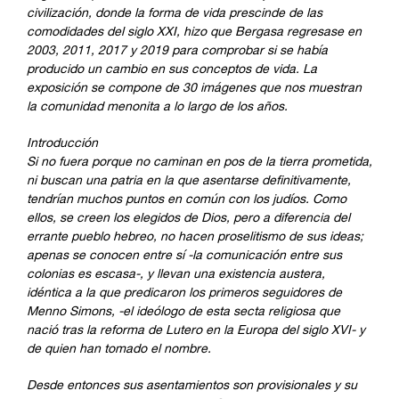
civilización, donde la forma de vida prescinde de las
comodidades del siglo XXI, hizo que Bergasa regresase en
2003, 2011, 2017 y 2019 para comprobar si se había
producido un cambio en sus conceptos de vida. La
exposición se compone de 30 imágenes que nos muestran
la comunidad menonita a lo largo de los años.
Introducción
Si no fuera porque no caminan en pos de la tierra prometida,
ni buscan una patria en la que asentarse definitivamente,
tendrían muchos puntos en común con los judíos. Como
ellos, se creen los elegidos de Dios, pero a diferencia del
errante pueblo hebreo, no hacen proselitismo de sus ideas;
apenas se conocen entre sí -la comunicación entre sus
colonias es escasa-, y llevan una existencia austera,
idéntica a la que predicaron los primeros seguidores de
Menno Simons, -el ideólogo de esta secta religiosa que
nació tras la reforma de Lutero en la Europa del siglo XVI- y
de quien han tomado el nombre.
Desde entonces sus asentamientos son provisionales y su