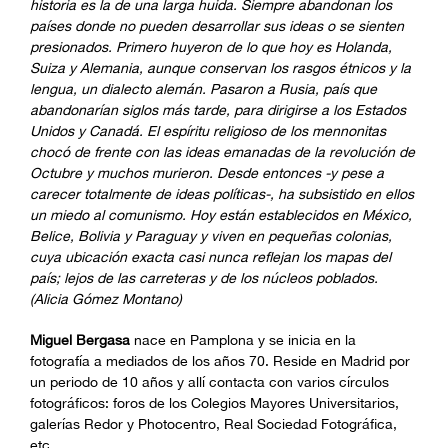
historia es la de una larga huida. Siempre abandonan los
países donde no pueden desarrollar sus ideas o se sienten
presionados. Primero huyeron de lo que hoy es Holanda,
Suiza y Alemania, aunque conservan los rasgos étnicos y la
lengua, un dialecto alemán. Pasaron a Rusia, país que
abandonarían siglos más tarde, para dirigirse a los Estados
Unidos y Canadá. El espíritu religioso de los mennonitas
chocó de frente con las ideas emanadas de la revolución de
Octubre y muchos murieron. Desde entonces -y pese a
carecer totalmente de ideas políticas-, ha subsistido en ellos
un miedo al comunismo. Hoy están establecidos en México,
Belice, Bolivia y Paraguay y viven en pequeñas colonias,
cuya ubicación exacta casi nunca reflejan los mapas del
país; lejos de las carreteras y de los núcleos poblados.
(Alicia Gómez Montano)
Miguel Bergasa
nace en Pamplona y se inicia en la
fotografía a mediados de los años 70. Reside en Madrid por
un periodo de 10 años y allí contacta con varios círculos
fotográficos: foros de los Colegios Mayores Universitarios,
galerías Redor y Photocentro, Real Sociedad Fotográfica,
etc.