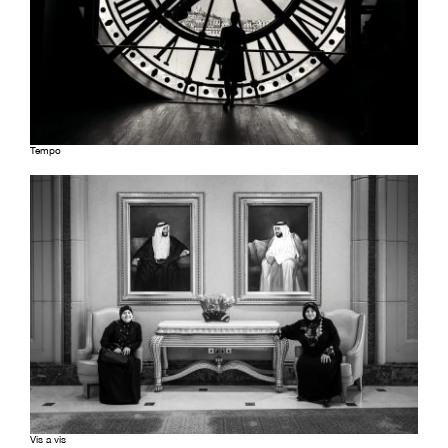
Tempo
Vis a vis