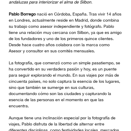
andaluzas para interiorizar el alma de Silbon.
Pablo Borrego
nació en Córdoba, España. Tras vivir 14 años
en Londres, actualmente reside en Madrid, donde combina
su trabajo como asesor independiente y fotógrafo. Pablo
tiene una relación muy cercana con Silbon, ya que es amigo
de los fundadores y uno de los primeros quince clientes.
Desde hace cuatro años colabora con la marca como
Asesor y consultor en sus comités mensuales.
La fotografía, que comenzó como un simple pasatiempo, se
ha convertido en su verdadera pasión y hoy, es un puente
para seguir explorando el mundo. En sus viajes por más de
cincuenta países, no solo captura la esencia de los lugares,
sino que también se sumerge en sus culturas,
documentando cómo son las ciudades y capturando la
esencia de las personas en el momento en que las
encuentra.
Aunque tiene una inclinación especial por la fotografía de
viajes, Pablo disfruta de la libertad de alternar entre
diferentes disciplinas, como festividades locales, mercados,