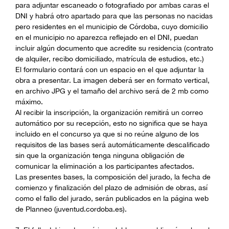
para adjuntar escaneado o fotografiado por ambas caras el
DNI y habrá otro apartado para que las personas no nacidas
pero residentes en el municipio de Córdoba, cuyo domicilio
en el municipio no aparezca reflejado en el DNI, puedan
incluir algún documento que acredite su residencia (contrato
de alquiler, recibo domiciliado, matrícula de estudios, etc.)
El formulario contará con un espacio en el que adjuntar la
obra a presentar. La imagen deberá ser en formato vertical,
en archivo JPG y el tamaño del archivo será de 2 mb como
máximo.
Al recibir la inscripción, la organización remitirá un correo
automático por su recepción, esto no significa que se haya
incluido en el concurso ya que si no reúne alguno de los
requisitos de las bases será automáticamente descalificado
sin que la organización tenga ninguna obligación de
comunicar la eliminación a los participantes afectados.
Las presentes bases, la composición del jurado, la fecha de
comienzo y finalización del plazo de admisión de obras, así
como el fallo del jurado, serán publicados en la página web
de Planneo (juventud.cordoba.es).