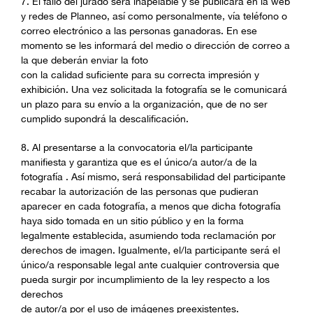
7. El fallo del jurado será inapelable y se publicará en la web
y redes de Planneo, así como personalmente, vía teléfono o
correo electrónico a las personas ganadoras. En ese
momento se les informará del medio o dirección de correo a
la que deberán enviar la foto
con la calidad suficiente para su correcta impresión y
exhibición. Una vez solicitada la fotografía se le comunicará
un plazo para su envío a la organización, que de no ser
cumplido supondrá la descalificación.
8. Al presentarse a la convocatoria el/la participante
manifiesta y garantiza que es el único/a autor/a de la
fotografía . Así mismo, será responsabilidad del participante
recabar la autorización de las personas que pudieran
aparecer en cada fotografía, a menos que dicha fotografía
haya sido tomada en un sitio público y en la forma
legalmente establecida, asumiendo toda reclamación por
derechos de imagen. Igualmente, el/la participante será el
único/a responsable legal ante cualquier controversia que
pueda surgir por incumplimiento de la ley respecto a los
derechos
de autor/a por el uso de imágenes preexistentes.