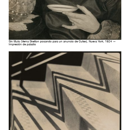
Sin título (Verna Skelton posando para un anuncio de Cutex), Nueva York, 1924 —
Impresión de paladio