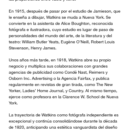
En 1915, después de pasar por el estudio de Jamieson, que
le enseña a dibujar, Watkins se muda a Nueva York. Se
convierte en la asistenta de Alice Boughton, reconocida
fotógrafa e ilustradora, cuyo estudio es lugar de paso de
personalidades del mundo del arte, de la literatura y del
teatro: William Butler Yeats, Eugène O’Neill, Robert Louis
Stevenson, Henry James.
Unos años más tarde, en 1918, Watkins abre su propio
negocio y multiplica sus colaboraciones con grandes
agencias de publicidad como Condé Nast, Reimers y
Osborn Inc. Advertising o la Agencia Fairfax, y publica
regularmente en revistas de gran tirada, como The New
Yorker, Ladies’ Home Journal, y Country. Al mismo tiempo,
ejerce como profesora en la Clarence W. School de Nueva
York.
La trayectoria de Watkins como fotógrafa independiente es
excepcional y continúa consolidándose durante la década
de 1920, anticipando una estética vanguardista del diseño