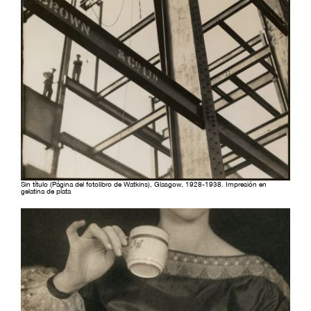
Sin título (Página del fotolibro de Watkins), Glasgow, 1928-1938. Impresión en
gelatina de plata