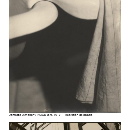
Domestic Symphony. Nueva York, 1919 — Impresión de paladio