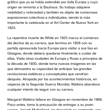
gráfico que ya se había extendido por toda Europa y cuyo
origen se remonta a la Bauhaus. Su trabajo adquiere
visibilidad y notoriedad y también es objeto de numerosas
exposiciones colectivas e individuales, siendo la más
importante la celebrada en el Art Center de Nueva York en
1923.
La repentina muerte de White en 1925 marca el comienzo
del declive de su carrera, que termina en 1928 con su
partida apresurada hacia Europa para visitar a sus tías en
Glasgow, donde deberá quedarse finalmente a cuidar de
ellas. Visita otras ciudades de Europa y Rusia a principios de
la década de 1930, donde toma nuevas imágenes en las
que demuestra su capacidad de anticipar las grandes
revoluciones estéticas y conceptuales que vendrían
después. Atrapada por los acontecimientos históricos, en
vísperas de la Segunda Guerra Mundial, Watkins abandona
cualquier intento de seguir con su carrera.
Margaret Watkins fallece en Glasgow en noviembre de 1969.
Poco antes, toma la precaución de entregar a su joven
vecino, Joseph Mulholland, sin desvelarle su contenido, una