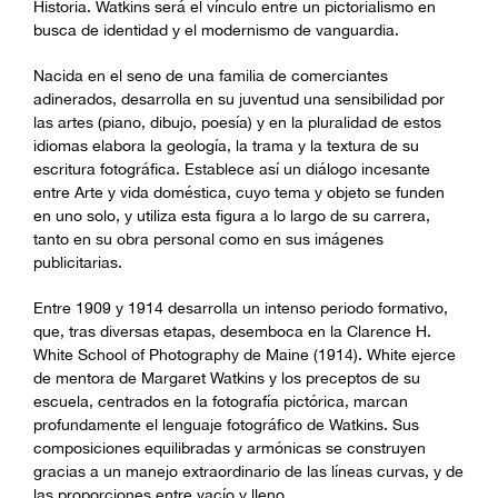
Historia. Watkins será el vínculo entre un pictorialismo en
busca de identidad y el modernismo de vanguardia.
Nacida en el seno de una familia de comerciantes
adinerados, desarrolla en su juventud una sensibilidad por
las artes (piano, dibujo, poesía) y en la pluralidad de estos
idiomas elabora la geología, la trama y la textura de su
escritura fotográfica. Establece así un diálogo incesante
entre Arte y vida doméstica, cuyo tema y objeto se funden
en uno solo, y utiliza esta figura a lo largo de su carrera,
tanto en su obra personal como en sus imágenes
publicitarias.
Entre 1909 y 1914 desarrolla un intenso periodo formativo,
que, tras diversas etapas, desemboca en la Clarence H.
White School of Photography de Maine (1914). White ejerce
de mentora de Margaret Watkins y los preceptos de su
escuela, centrados en la fotografía pictórica, marcan
profundamente el lenguaje fotográfico de Watkins. Sus
composiciones equilibradas y armónicas se construyen
gracias a un manejo extraordinario de las líneas curvas, y de
las proporciones entre vacío y lleno.