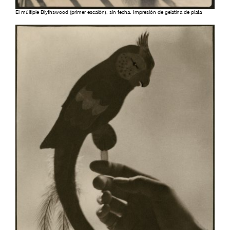
El múltiple Blythswood (primer escalón), sin fecha. Impresión de gelatina de plata