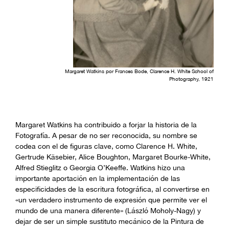
Margaret Watkins por Frances Bode, Clarence H. White School of
Photography, 1921
Margaret Watkins ha contribuido a forjar la historia de la
Fotografía. A pesar de no ser reconocida, su nombre se
codea con el de figuras clave, como Clarence H. White,
Gertrude Käsebier, Alice Boughton, Margaret Bourke-White,
Alfred Stieglitz o Georgia O’Keeffe. Watkins hizo una
importante aportación en la implementación de las
especificidades de la escritura fotográfica, al convertirse en
«un verdadero instrumento de expresión que permite ver el
mundo de una manera diferente» (László Moholy-Nagy) y
dejar de ser un simple sustituto mecánico de la Pintura de