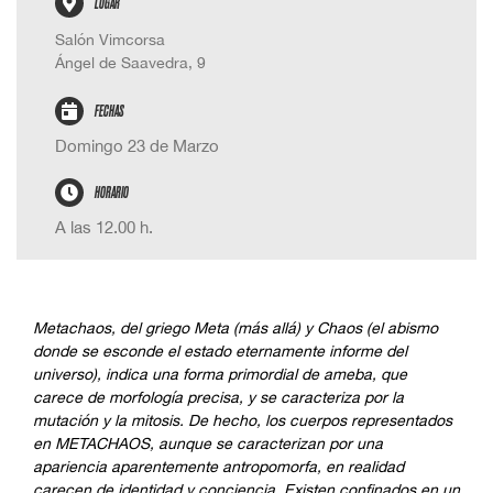
LUGAR
Salón Vimcorsa
Ángel de Saavedra, 9
FECHAS
Domingo 23 de Marzo
HORARIO
A las 12.00 h.
Metachaos
, del griego Meta (más allá) y Chaos (el abismo
donde se esconde el estado eternamente informe del
universo), indica una forma primordial de ameba, que
carece de morfología precisa, y se caracteriza por la
mutación y la mitosis. De hecho, los cuerpos representados
en METACHAOS, aunque se caracterizan por una
apariencia aparentemente antropomorfa, en realidad
carecen de identidad y conciencia. Existen confinados en un