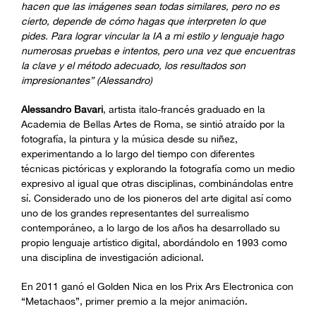
hacen que las imágenes sean todas similares, pero no es
cierto, depende de cómo hagas que interpreten lo que
pides. Para lograr vincular la IA a mi estilo y lenguaje hago
numerosas pruebas e intentos, pero una vez que encuentras
la clave y el método adecuado, los resultados son
impresionantes” (Alessandro)
Alessandro Bavari
, artista italo-francés graduado en la
Academia de Bellas Artes de Roma, se sintió atraído por la
fotografía, la pintura y la música desde su niñez,
experimentando a lo largo del tiempo con diferentes
técnicas pictóricas y explorando la fotografía como un medio
expresivo al igual que otras disciplinas, combinándolas entre
sí. Considerado uno de los pioneros del arte digital así como
uno de los grandes representantes del surrealismo
contemporáneo, a lo largo de los años ha desarrollado su
propio lenguaje artístico digital, abordándolo en 1993 como
una disciplina de investigación adicional.
En 2011 ganó el Golden Nica en los Prix Ars Electronica con
“Metachaos”, primer premio a la mejor animación.