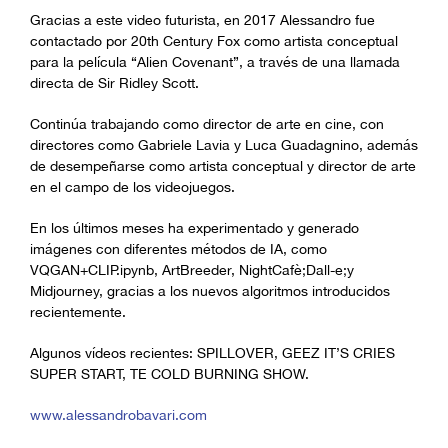
Gracias a este video futurista, en 2017 Alessandro fue
contactado por 20th Century Fox como artista conceptual
para la película “Alien Covenant”, a través de una llamada
directa de Sir Ridley Scott.
Continúa trabajando como director de arte en cine, con
directores como Gabriele Lavia y Luca Guadagnino, además
de desempeñarse como artista conceptual y director de arte
en el campo de los videojuegos.
En los últimos meses ha experimentado y generado
imágenes con diferentes métodos de IA, como
VQGAN+CLIP.ipynb, ArtBreeder, NightCafè;Dall-e;y
Midjourney, gracias a los nuevos algoritmos introducidos
recientemente.
Algunos vídeos recientes: SPILLOVER, GEEZ IT’S CRIES
SUPER START, TE COLD BURNING SHOW.
www.alessandrobavari.com