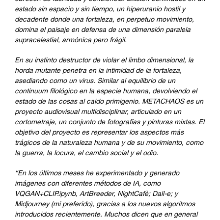
estado sin espacio y sin tiempo, un hiperuranio hostil y
decadente donde una fortaleza, en perpetuo movimiento,
domina el paisaje en defensa de una dimensión paralela
supracelestial, armónica pero frágil.
En su instinto destructor de violar el limbo dimensional, la
horda mutante penetra en la intimidad de la fortaleza,
asediando como un virus. Similar al equilibrio de un
continuum filológico en la especie humana, devolviendo el
estado de las cosas al caldo primigenio. METACHAOS es un
proyecto audiovisual multidisciplinar, articulado en un
cortometraje, un conjunto de fotografías y pinturas mixtas. El
objetivo del proyecto es representar los aspectos más
trágicos de la naturaleza humana y de su movimiento, como
la guerra, la locura, el cambio social y el odio.
“En los últimos meses he experimentado y generado
imágenes con diferentes métodos de IA, como
VQGAN+CLIP.ipynb, ArtBreeder, NightCafè; Dall-e; y
Midjourney (mi preferido), gracias a los nuevos algoritmos
introducidos recientemente. Muchos dicen que en general