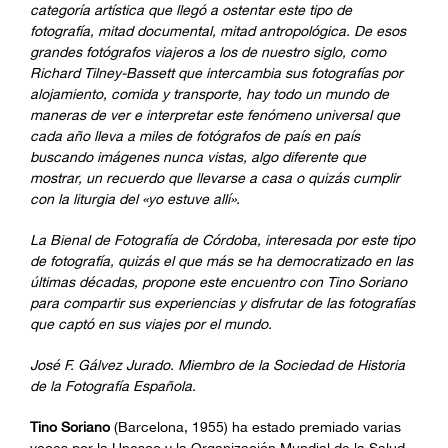
categoría artística que llegó a ostentar este tipo de
fotografía, mitad documental, mitad antropológica. De esos
grandes fotógrafos viajeros a los de nuestro siglo, como
Richard Tilney-Bassett que intercambia sus fotografías por
alojamiento, comida y transporte, hay todo un mundo de
maneras de ver e interpretar este fenómeno universal que
cada año lleva a miles de fotógrafos de país en país
buscando imágenes nunca vistas, algo diferente que
mostrar, un recuerdo que llevarse a casa o quizás cumplir
con la liturgia del «yo estuve allí».
La Bienal de Fotografía de Córdoba, interesada por este tipo
de fotografía, quizás el que más se ha democratizado en las
últimas décadas, propone este encuentro con Tino Soriano
para compartir sus experiencias y disfrutar de las fotografías
que captó en sus viajes por el mundo.
José F. Gálvez Jurado.
Miembro de la Sociedad de Historia
de la Fotografía Española.
Tino Soriano
(Barcelona, 1955) ha estado premiado varias
veces por la Unesco y la Organización Mundial de la Salud.