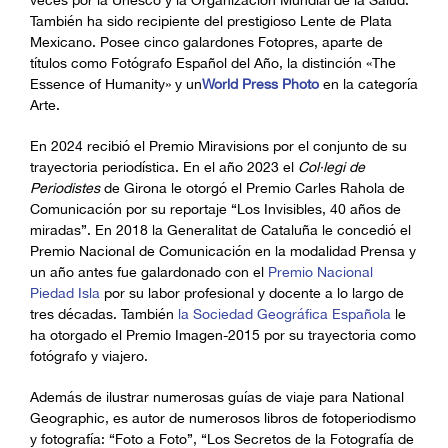
También ha sido recipiente del prestigioso Lente de Plata
Mexicano. Posee cinco galardones Fotopres, aparte de
títulos como Fotógrafo Español del Año, la distinción «The
Essence of Humanity» y un
World Press Photo
en la categoría
Arte.
En 2024 recibió el Premio Miravisions por el conjunto de su
trayectoria periodística. En el año 2023 el
Col·legi de
Periodistes
de Girona le otorgó el Premio Carles Rahola de
Comunicación por su reportaje “Los Invisibles, 40 años de
miradas”. En 2018 la Generalitat de Cataluña le concedió el
Premio Nacional de Comunicación en la modalidad Prensa y
un año antes fue galardonado con el
Premio Nacional
Piedad Isla
por su labor profesional y docente a lo largo de
tres décadas. También
la Sociedad Geográfica Española
le
ha otorgado el Premio Imagen-2015 por su trayectoria como
fotógrafo y viajero.
Además de ilustrar numerosas guías de viaje para National
Geographic, es autor de numerosos libros de fotoperiodismo
y fotografía: “Foto a Foto”, “Los Secretos de la Fotografía de