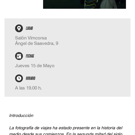
LUGAR
Salón Vimcorsa
Ángel de Saavedra, 9
FECHAS
Jueves 15 de Mayo
HORARIO
A las 19.00 h.
Introducción
La fotografía de viajes ha estado presente en la historia del
medio desde sus comienzos. En la segunda mitad del siglo