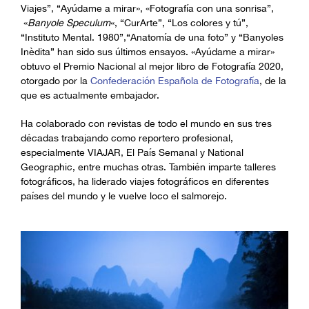
Viajes”, “Ayúdame a mirar», «Fotografía con una sonrisa”,
«
Banyole Speculum
«, “CurArte”, “Los colores y tú”,
“Instituto Mental. 1980”,“Anatomía de una foto” y “Banyoles
Inèdita” han sido sus últimos ensayos. «Ayúdame a mirar»
obtuvo el Premio Nacional al mejor libro de Fotografía 2020,
otorgado por la
Confederación Española de Fotografía
, de la
que es actualmente embajador.
Ha colaborado con revistas de todo el mundo en sus tres
décadas trabajando como reportero profesional,
especialmente VIAJAR, El País Semanal y National
Geographic, entre muchas otras. También imparte talleres
fotográficos, ha liderado viajes fotográficos en diferentes
países del mundo y le vuelve loco el salmorejo.