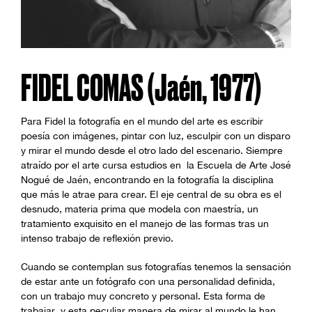
FIDEL COMAS (Jaén, 1977)
Para Fidel la fotografía en el mundo del arte es escribir
poesía con imágenes, pintar con luz, esculpir con un disparo
y mirar el mundo desde el otro lado del escenario. Siempre
atraído por el arte cursa estudios en la Escuela de Arte José
Nogué de Jaén, encontrando en la fotografía la disciplina
que más le atrae para crear. El eje central de su obra es el
desnudo, materia prima que modela con maestría, un
tratamiento exquisito en el manejo de las formas tras un
intenso trabajo de reflexión previo.
Cuando se contemplan sus fotografías tenemos la sensación
de estar ante un fotógrafo con una personalidad definida,
con un trabajo muy concreto y personal. Esta forma de
trabajar y esta peculiar manera de mirar al mundo le han