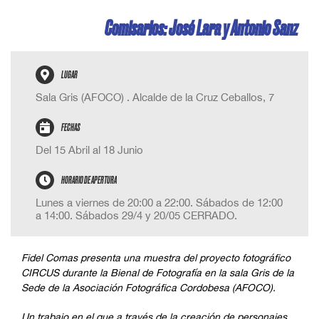
Comisarios:
José Lara y Antonio Sanz
LUGAR
Sala Gris (AFOCO)
.
Alcalde de la Cruz Ceballos, 7
FECHAS
Del 15 Abril al 18 Junio
HORARIO DE APERTURA
Lunes a viernes de 20:00 a 22:00.
Sábados de 12:00
a 14:00. Sábados 29/4 y 20/05 CERRADO.
Fidel Comas presenta una muestra del proyecto fotográfico
CIRCUS durante la Bienal de Fotografía en la sala Gris de la
Sede de la Asociación Fotográfica Cordobesa (AFOCO).
Un trabajo en el que a través de la creación de personajes